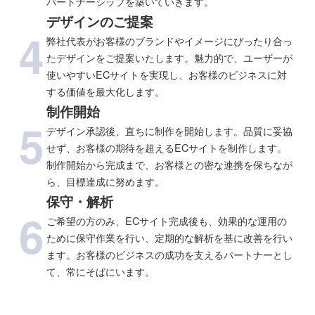
パートナーシップを築いていきます。
デザインのご提案
4
弊社代表がお客様のブランドやイメージにぴったり合っ
たデザインをご提案いたします。魅力的で、ユーザーが
使いやすいECサイトを実現し、お客様のビジネスに対
する価値を最大化します。
制作開始
5
デザイン承認後、直ちに制作を開始します。品質に妥協
せず、お客様の期待を超えるECサイトを制作します。
制作開始から完成まで、お客様との密な連携を保ちなが
ら、目標達成に努めます。
保守・解析
6
ご希望の方のみ、ECサイト完成後も、効果的な運用の
ために保守作業を行い、定期的な解析を基に改善を行い
ます。お客様のビジネスの成功を支えるパートナーとし
て、常にそばにいます。