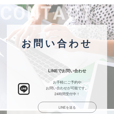
C
O
N
T
A
C
T
お問い合わせ
LINEでお問い合わせ
お手軽にご予約や
お問い合わせが可能です。
24時間受付中！
LINEを送る