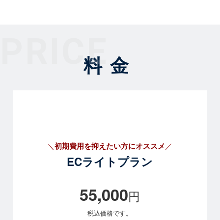
P
R
I
C
E
料金
＼
初期費用を抑えたい方にオススメ
／
ECライトプラン
55,000
円
税込価格です。