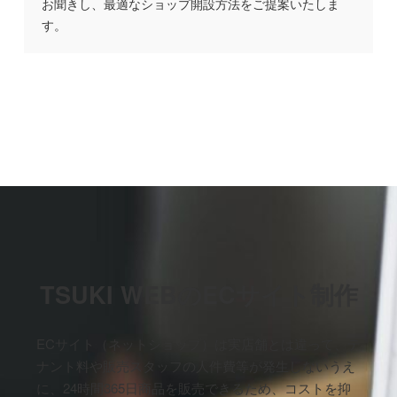
お聞きし、最適なショップ開設方法をご提案いたしま
す。
TSUKI WEBのECサイト制作
ECサイト（ネットショップ）は実店舗とは違って、テ
ナント料や販売スタッフの人件費等が発生しないうえ
に、
24時間365日商品を販売できるため、コストを抑