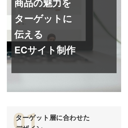
商品の魅力を
ターゲットに
伝える
ECサイト制作
01
ターゲット層に合わせた