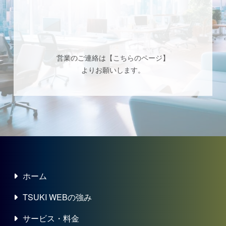
営業のご連絡は【
こちらのページ
】
よりお願いします。
ホーム
TSUKI WEBの強み
サービス・料金