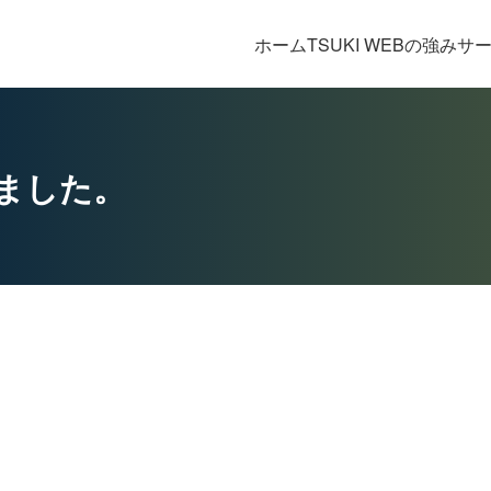
ホーム
TSUKI WEBの強み
サ
ました。