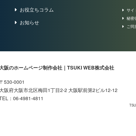
お役立ちコラム
サイ
秘密
お知らせ
ご同
大阪のホームページ制作会社｜TSUKI WEB株式会社
〒530-0001
大阪府大阪市北区梅田1丁目2-2 大阪駅前第2ビル12-12
TEL：06-4981-4811
TS