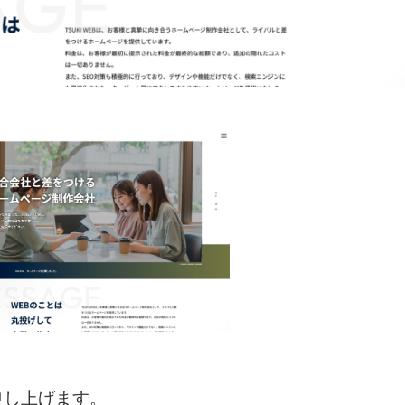
申し上げます。