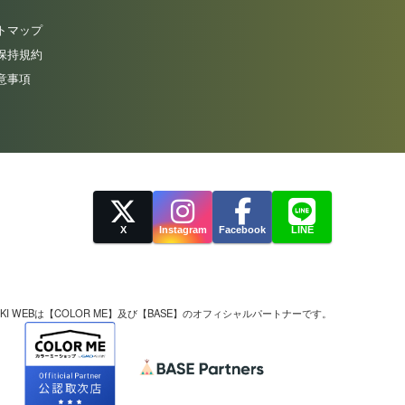
トマップ
保持規約
意事項
X
Instagram
Facebook
LINE
UKI WEBは【COLOR ME】及び【BASE】の
オフィシャルパートナーです。