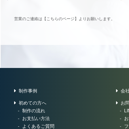
営業のご連絡は【
こちらのページ
】
よりお願いします。
制作事例
会
初めての方へ
お
制作の流れ
L
お支払い方法
お
よくあるご質問
フ