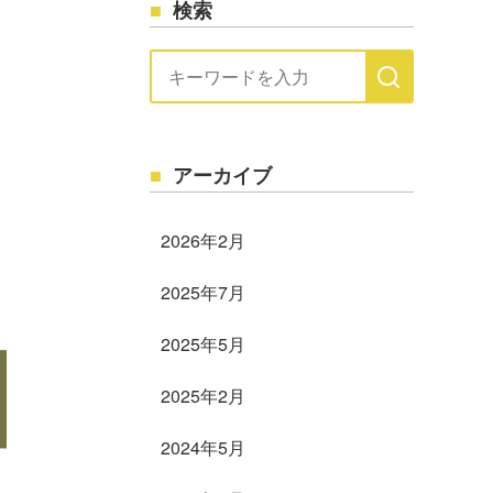
検索
アーカイブ
2026年2月
2025年7月
2025年5月
2025年2月
2024年5月